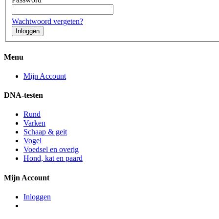
Wachtwoord vergeten?
Menu
Mijn Account
DNA-testen
Rund
Varken
Schaap & geit
Vogel
Voedsel en overig
Hond, kat en paard
Mijn Account
Inloggen