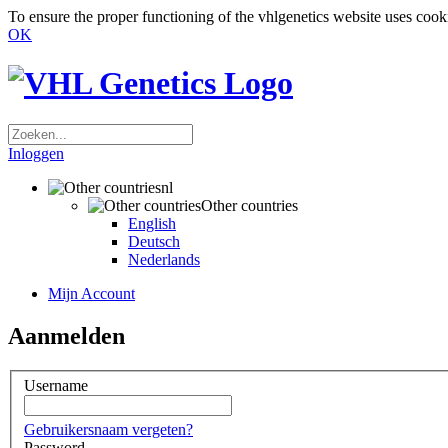
To ensure the proper functioning of the vhlgenetics website uses coo
OK
Inloggen
nl
Other countries
English
Deutsch
Nederlands
Mijn Account
Aanmelden
Username
Gebruikersnaam vergeten?
Password