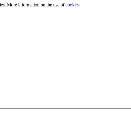
kies. More information on the use of
cookies
.