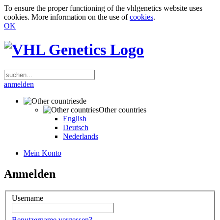
To ensure the proper functioning of the vhlgenetics website uses
cookies. More information on the use of
cookies
.
OK
anmelden
de
Other countries
English
Deutsch
Nederlands
Mein Konto
Anmelden
Username
Benutzername vergessen?