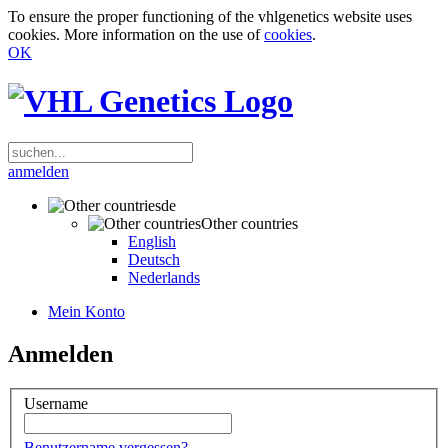
To ensure the proper functioning of the vhlgenetics website uses
cookies. More information on the use of
cookies
.
OK
anmelden
de
Other countries
English
Deutsch
Nederlands
Mein Konto
Anmelden
Username
Benutzername vergessen?